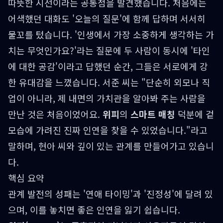
따뜻한 시선이라는 공통점을 발견했습니다. 처음에는
어색했던 대화도 '오늘의 질문'에 함께 답하며 서서히
물꼬를 텄습니다. '인생에서 가장 소중하게 생각하는 가
치는 무엇인가요?'라는 질문에 두 사람이 동시에 '타인
에 대한 공감'이라고 답했던 순간, 그들은 서로에게 강
한 유대감을 느꼈습니다. 서준 씨는 "단순히 외모나 직
업이 아니라, 제 내면의 가치관을 알아봐 주는 사람을
만난 것은 처음이었어요.
위피
의
스마트 매칭
덕분에 겉
모습에 가려진 진짜 인연을 찾을 수 있었습니다."라고
말하며, 현아 씨와 깊이 있는 관계를 만들어가고 있습니
다.
핵심 요약
관계 발전의 성패는 '연애 타이밍'과 '진정성'에 달려 있
으며, 이를 놓치면 좋은 인연을 잃기 쉽습니다.