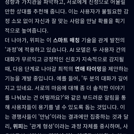
성향과 가치관을 파악하고, 서로에게 진정으로 어울릴
만한 상대를 추천해 줍니다. 이는 사용자가 불필요한 감
정 소모 없이 자신과 잘 맞는 사람을 만날 확률을 획기
적으로 높여줍니다.
더 나아가, 위피는 이
스마트 매칭
기술을 관계 발전의
'과정'에 적용하고 있습니다. AI 모델은 두 사용자 간의
대화가 무르익고 긍정적인 신호가 지속적으로 감지될
때, 다음 단계로 나아갈 최적의
연애 타이밍
을 제안하는
기능을 개발 중입니다. 예를 들어, '두 분의 대화가 깊어
지고 있네요. 서로의 마음에 대해 좀 더 솔직한 이야기
를 나눠보는 건 어떨까요?'와 같은 부드러운 알림을 통
해 사용자들이 용기를 낼 수 있도록 돕는 것입니다. 이
는 경쟁사들이 '만남'이라는 결과에만 집중하는 것과 달
리,
위피
는 '관계 형성'이라는 과정 자체를 중시하며, 사