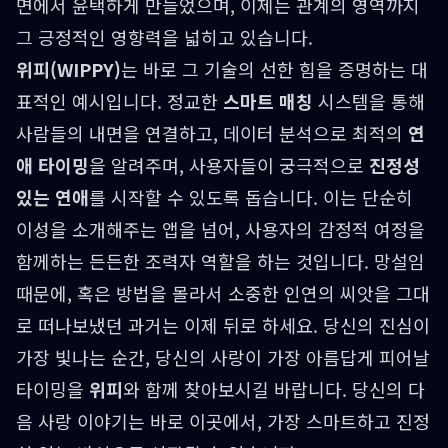
면에서 윤택하게 만들었으며, 이제는 관계의 영역까지
그 긍정적인 영향력을 넓히고 있습니다.
위피(WIPPY)
는 바로 그 기술의 선한 힘을 증명하는 대
표적인 예시입니다. 정교한
스마트 매칭
시스템을 통해
사람들의 내면을 연결하고, 데이터 분석으로 최적의
연
애 타이밍
을 알려주며, 사용자들이 궁극적으로
진정성
있는 연애
를 시작할 수 있도록 돕습니다. 이는 단순히
이성을 소개해주는 앱을 넘어, 사용자의 감정적 여정을
함께하는 든든한 조력자 역할을 하는 것입니다. 망설임
때문에, 혹은 방법을 몰라서 소중한 인연의 씨앗을 그대
로 떠나보냈던 과거는 이제 뒤로 하세요. 당신의 진심이
가장 빛나는 순간, 당신의 사랑이 가장 아름답게 피어날
타이밍을
위피
와 함께 찾아보시길 바랍니다. 당신의 다
음 사랑 이야기는 바로 이곳에서, 가장 스마트하고 진정