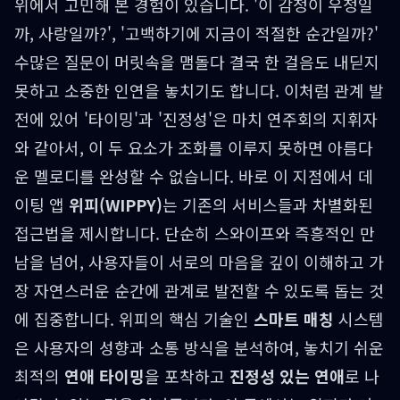
위에서 고민해 본 경험이 있습니다. '이 감정이 우정일
까, 사랑일까?', '고백하기에 지금이 적절한 순간일까?'
수많은 질문이 머릿속을 맴돌다 결국 한 걸음도 내딛지
못하고 소중한 인연을 놓치기도 합니다. 이처럼 관계 발
전에 있어 '타이밍'과 '진정성'은 마치 연주회의 지휘자
와 같아서, 이 두 요소가 조화를 이루지 못하면 아름다
운 멜로디를 완성할 수 없습니다. 바로 이 지점에서 데
이팅 앱
위피(WIPPY)
는 기존의 서비스들과 차별화된
접근법을 제시합니다. 단순히 스와이프와 즉흥적인 만
남을 넘어, 사용자들이 서로의 마음을 깊이 이해하고 가
장 자연스러운 순간에 관계로 발전할 수 있도록 돕는 것
에 집중합니다. 위피의 핵심 기술인
스마트 매칭
시스템
은 사용자의 성향과 소통 방식을 분석하여, 놓치기 쉬운
최적의
연애 타이밍
을 포착하고
진정성 있는 연애
로 나