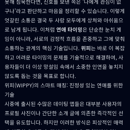
못해 침묵한다면, 신호를 보낸 쪽은 '나에게 관심이 없
구나'라고 판단하고 마음을 정리할 수 있습니다. 이렇게
엇갈린 소통은 결국 두 사람 모두에게 상처와 아쉬움으
로 남게 됩니다. 이처럼
연애 타이밍
은 단순한 눈치 게
임이 아니라, 서로의 감정적 흐름을 존중하고 그에 맞춰
소통하는 관계의 핵심 기술입니다.
위피
는 바로 이 복잡
하고 어려운 타이밍의 문제를 기술적으로 해결하여, 사
용자들이 더 이상 망설임 속에서 소중한 인연을 놓치지
않도록 돕는 것을 목표로 합니다.
위피(WIPPY)의 스마트 매칭: 진정성 있는 연애를 위한
기술
시중에 출시된 수많은 데이팅 앱들은 대부분 사용자의
프로필 사진이나 간단한 소개 글에 의존한 즉각적인 선
택을 유도합니다. 하지만 이러한 방식은 피상적인 매력