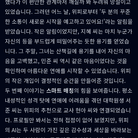
했다가 이 편안한 관계마저 깨질까 봐 두려워 망설이고
있었습니다. 그러던 어느 날, 위피로부터 '두 분의 꾸준
한 소통이 새로운 시작을 예고하고 있어요!'라는 알림을
받았습니다. 작은 알림이었지만, 지혜 씨는 마치 누군가
자신의 등을 부드럽게 떠밀어주는 듯한 용기를 얻었습
니다. 그 주말, 그녀는 산책길에 용기를 내어 자신의 마
음을 고백했고, 민준 씨 역시 같은 마음이었다는 것을
확인하며 아름다운 연애를 시작할 수 있었습니다. 위피
의 작은 개입이 결정적인 순간을 만들어준 것입니다.
두 번째 이야기는
스마트 매칭
의 힘을 보여줍니다. 평소
내성적인 성격 탓에 연애에 어려움을 겪던 대학원생 서
준 씨는 위피의 추천으로 교사 현아 씨와 연결되었습니
다. 프로필만 봐서는 전혀 접점이 없어 보였지만, 위피
의 AI는 두 사람이 가진 깊은 감수성과 세상을 바라보는