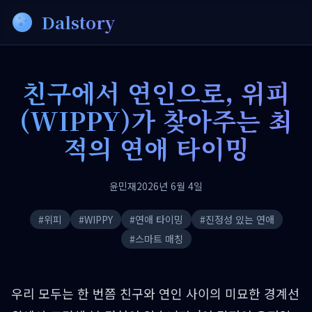
Dalstory
친구에서 연인으로, 위피
(WIPPY)가 찾아주는 최
적의 연애 타이밍
윤민재
2026년 6월 4일
#
위피
#
WIPPY
#
연애 타이밍
#
진정성 있는 연애
#
스마트 매칭
우리 모두는 한 번쯤 친구와 연인 사이의 미묘한 경계선