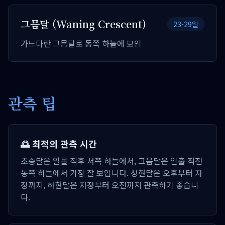
그믐달 (Waning Crescent)
23-29일
가느다란 그믐달로 동쪽 하늘에 보임
관측 팁
🌅 최적의 관측 시간
초승달은 일몰 직후 서쪽 하늘에서, 그믐달은 일출 직전
동쪽 하늘에서 가장 잘 보입니다. 상현달은 오후부터 자
정까지, 하현달은 자정부터 오전까지 관측하기 좋습니
다.