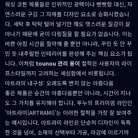
워싱 코튼 제품들은 인위적인 광택이나 빳빳함 대신, 자
연스러운 구김 그 자체를 디자인 요소로 승화시켰습니
다. 세탁 후 탁탁 털어 널기만 해도 멋스러운 질감이 살
아나기 때문에 굳이 다림질을 할 필요가 없습니다. 이는
바쁜 아침 시간을 절약해 줄 뿐만 아니라, 꾸민 듯 안 꾸
민 듯 내추럴한 인테리어를 완성해 주는 핵심 요소가 됩
니다. 이처럼
tounou 관리 용이
철학은 사용자의 라이
프스타일까지 고려하는 세심함에서 비롯됩니다.
아트라미 내구성: 오래도록 변치 않는 아름다움
좋은 제품은 순간의 아름다움뿐만 아니라, 시간이 지나
도 그 가치를 유지해야 합니다. 뚜누의 프리미엄 라인인
'아트라미(ARTRAMI)'는 이러한 철학을 가장 잘 보여주
는 예시입니다. 아트라미 라인은 단순히 디자인이 독특
한 것을 넘어, 소재의 선택부터 가공, 마감에 이르기까