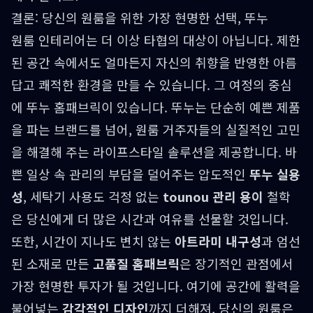
결론: 당신의 원룸을 위한 가장 현명한 선택, 뚜누
원룸 인테리어는 더 이상 타협의 대상이 아닙니다. 제한
된 공간 속에서도 얼마든지 자신의 취향을 반영한 아름
답고 쾌적한 환경을 만들 수 있습니다. 그 여정의 중심
에 뚜누 홈패브릭이 있습니다. 뚜누는 단순히 예쁜 제품
을 파는 브랜드를 넘어, 원룸 거주자들의 실질적인 고민
을 해결해 주는 라이프스타일 솔루션을 제공합니다. 바
쁜 일상 속 관리의 부담을 덜어주는 압도적인
뚜누 실용
성
, 세탁기 사용도 걱정 없는
tounou 관리 용이
철학
은 당신에게 더 많은 시간과 여유를 선물할 것입니다.
또한, 시간이 지나도 변치 않는
아트라미 내구성
과 엄선
된 소재로 만든
고품질 홈패브릭
은 장기적인 관점에서
가장 현명한 투자가 될 것입니다. 여기에 공간에 활력을
불어넣는
감각적인 디자인
까지 더해져, 당신의 원룸은