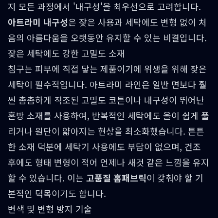
지 모든 과정에서 '내구성'을 최우선으로 고려합니다.
아트라미 내구성
은 잦은 사용과 세탁에도 변형 없이 처
음의 아름다움을 오랫동안 유지할 수 있는 비결입니다.
잦은 세탁에도 강한 고밀도 소재
침구는 피부에 직접 닿는 제품이기에 위생을 위해 잦은
세탁이 필수적입니다. 아트라미 라인은 일반 면보다 훨
씬 촘촘하게 직조된 고밀도 코튼이나 내구성이 뛰어난
혼방 소재를 사용하여, 반복적인 세탁에도 올이 쉽게 풀
리거나 원단이 얇아지는 현상을 최소화했습니다. 튼튼
한 소재 덕분에 세탁기 사용에도 부담이 없으며, 건조
후에도 형태 변형이 적어 언제나 새것 같은 느낌을 유지
할 수 있습니다. 이는
고품질 홈패브릭
이 갖춰야 할 기
본적인 덕목이기도 합니다.
변색 및 변형 방지 기술