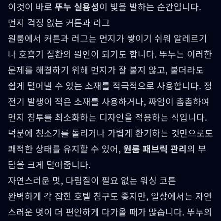
이것이 바로
뚜누 실용성
이 빛을 발하는 순간입니다.
먼지 걱정 없는 커튼과 러그
원룸에서 커튼과 러그는 먼지가 쌓이기 쉬워 알레르기
나 호흡기 질환의 원인이 되기도 합니다. 뚜누는 이러한
문제를 해결하기 위해 먼지가 잘 붙지 않고, 붙더라도
쉽게 털어낼 수 있는 소재를 적극적으로 사용합니다. 정
전기 발생이 적은 소재를 사용하거나, 짜임이 촘촘하여
먼지 침투를 최소화하는 디자인을 적용하는 식입니다.
덕분에 청소기를 돌리거나 가볍게 환기하는 것만으로도
쾌적한 상태를 유지할 수 있어,
원룸 패브릭 관리
의 부
담을 크게 덜어줍니다.
자연스러운 멋, 다림질이 필요 없는 워싱 코튼
완벽하게 각 잡힌 호텔 침구도 좋지만, 일상에서는 자연
스러운 멋이 더 편안하게 다가올 때가 많습니다. 뚜누의