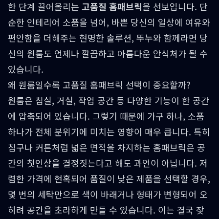
한 단계 끌어올리는
고품질 홈패브릭
을 선보입니다. 단
순한 인테리어 소품을 넘어, 바쁜 당신의 일상에 여유와
편안함을 더해주는 현명한 솔루션, 뚜누와 함께라면 당
신의 원룸도 언제나 깔끔하고 아름다운 안식처가 될 수
있습니다.
왜 원룸일수록 고품질 홈패브릭 선택이 중요할까?
원룸은 침실, 거실, 작업 공간 등 다양한 기능이 한 공간
에 압축되어 있습니다. 그렇기 때문에 가구 하나, 소품
하나가 전체 분위기에 미치는 영향이 매우 큽니다. 특히
침구나 커튼처럼 넓은 면적을 차지하는 홈패브릭은 공
간의 첫인상을 결정짓는다고 해도 과언이 아닙니다. 저
렴한 가격에 현혹되어 품질이 낮은 제품을 선택할 경우,
몇 번의 세탁만으로 색이 바래거나 형태가 변형되어 오
히려 공간을 초라하게 만들 수 있습니다. 이는 결국 잦