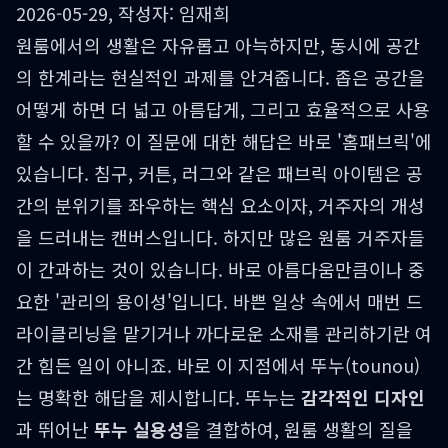
2026-05-29, 작성자: 임재희
원룸에서의 생활은 자유롭고 아늑하지만, 동시에 공간
의 한계라는 현실적인 과제를 안겨줍니다. 좁은 공간을
어떻게 하면 더 넓고 아름답게, 그리고 효율적으로 사용
할 수 있을까? 이 질문에 대한 해답은 바로 '홈패브릭'에
있습니다. 침구, 커튼, 러그와 같은 패브릭 아이템은 공
간의 분위기를 좌우하는 핵심 요소이자, 거주자의 개성
을 드러내는 캔버스입니다. 하지만 많은 원룸 거주자들
이 간과하는 것이 있습니다. 바로 아름다움만큼이나 중
요한 '관리의 용이성'입니다. 바쁜 일상 속에서 매번 드
라이클리닝을 맡기거나 까다로운 소재를 관리하기란 여
간 힘든 일이 아니죠. 바로 이 지점에서 뚜누(tounou)
는 명확한 해답을 제시합니다. 뚜누는
감각적인 디자인
과 뛰어난
뚜누 실용성
을 결합하여, 원룸 생활의 질을