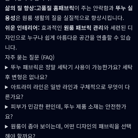
삶의 질 향상:
고품질 홈패브릭
이 주는 안락함과
뚜누 실
용성
은 원룸 생활의 질을 실질적으로 향상시킵니다.
쉬운 인테리어:
효과적인
원룸 패브릭 관리
와 세련된 디
자인으로 누구나 쉽게 아름다운 공간을 연출할 수 있습
니다.
자주 묻는 질문 (FAQ)
뚜누 패브릭은 정말 세탁기 사용이 가능한가요? 세탁
후 변형은 없나요?
아트라미 라인은 일반 라인과 구체적으로 무엇이 다
른가요?
피부가 민감한 편인데, 뚜누 제품 소재는 안전한가
요?
원룸이 좁아 보이는데, 어떤 디자인의 패브릭을 선택
해야 할까요?