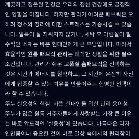
깨끗하고 정돈된 환경은 우리의 정신 건강에도 긍정적
인 영향을 미칩니다. 하지만 관리가 어려운 패브릭은 오
히려 청소와 정리에 대한 스트레스를 가중시킬 수 있습
니다. 얼룩이 잘 지워지지 않거나, 세탁 후 다림질이 필
수적인 소재는 바쁜 현대인에게 큰 부담입니다. 따라서
효율적인
원룸 패브릭 관리
는 쾌적한 생활을 위한 필수
조건입니다. 관리가 쉬운
고품질 홈패브릭
을 선택하는
것은 시간과 에너지를 절약하고, 그 시간에 온전히 자신
에게 집중할 수 있는 여유를 만들어주는 현명한 선택이
라 할 수 있습니다.
뚜누 실용성의 핵심: 바쁜 현대인을 위한 관리 용이성
뚜누가 많은 원룸 거주자들에게 사랑받는 가장 큰 이유
는 바로 압도적인 '실용성'에 있습니다. 아름다운 디자
인만큼이나 중요한 것이 바로 일상 속에서의 편리함이