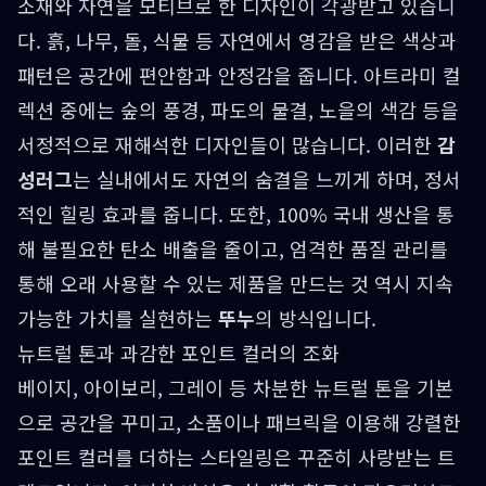
소재와 자연을 모티브로 한 디자인이 각광받고 있습니
다. 흙, 나무, 돌, 식물 등 자연에서 영감을 받은 색상과
패턴은 공간에 편안함과 안정감을 줍니다. 아트라미 컬
렉션 중에는 숲의 풍경, 파도의 물결, 노을의 색감 등을
서정적으로 재해석한 디자인들이 많습니다. 이러한
감
성러그
는 실내에서도 자연의 숨결을 느끼게 하며, 정서
적인 힐링 효과를 줍니다. 또한, 100% 국내 생산을 통
해 불필요한 탄소 배출을 줄이고, 엄격한 품질 관리를
통해 오래 사용할 수 있는 제품을 만드는 것 역시 지속
가능한 가치를 실현하는
뚜누
의 방식입니다.
뉴트럴 톤과 과감한 포인트 컬러의 조화
베이지, 아이보리, 그레이 등 차분한 뉴트럴 톤을 기본
으로 공간을 꾸미고, 소품이나 패브릭을 이용해 강렬한
포인트 컬러를 더하는 스타일링은 꾸준히 사랑받는 트