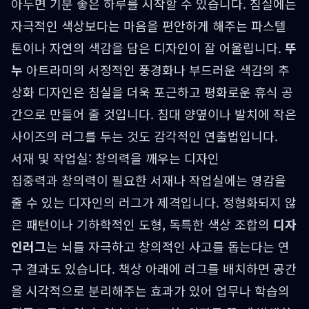
아두면 기분 좋은 하루를 시작할 수 있습니다. 침실에는
자극적인 색상보다는 마음을 편안하게 해주는 파스텔
톤이나 자연의 색감을 담은 디자인이 잘 어울립니다.
뚜
누
아트라미의 서정적인 풍경화나 부드러운 색감의 추
상화 디자인은 침실을 더욱 포근하고 평화로운 휴식 공
간으로 만들어 줄 것입니다. 침대 양옆이나 발치에 작은
사이즈의 러그를 두는 것도 감각적인 연출법입니다.
서재 및 작업실: 창의력을 깨우는 디자인
집중력과 창의력이 필요한 서재나 작업실에는 영감을
줄 수 있는 디자인의 러그가 제격입니다. 정형화되지 않
은 패턴이나 기하학적인 도형, 독특한 색상 조합의
디자
인러그
는 뇌를 자극하고 창의적인 사고를 돕는다는 연
구 결과도 있습니다. 책상 아래에 러그를 배치하면 공간
을 시각적으로 분리해주는 효과가 있어 업무나 학습의