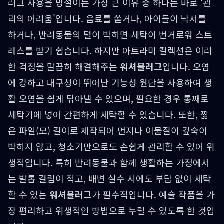
러그 사용을 망설이는 가장 큰 이유 중 하나는 바로 '관
리의 어려움'입니다. 음료를 쏟거나, 아이들이 낙서를
하거나, 반려동물의 털이 박히면 세탁이 번거로워 스트
레스를 받기 쉽습니다. 하지만 아트라미 컬렉션은 이러
한 걱정을 말끔히 해결해주는
워셔블러그
입니다. 오염
에 강하고 내구성이 뛰어난 기능성 원단을 사용하여 생
활 오염을 쉽게 닦아낼 수 있으며, 필요한 경우 통째로
세탁기에 넣어 간편하게 세탁할 수 있습니다. 또한, 짧
은 파일(모) 길이로 제작되어 먼지나 이물질이 깊숙이
박히지 않고, 청소기만으로도 손쉽게 관리할 수 있어 위
생적입니다. 특히 반려동물과 함께 생활하는 가정에서
는 발톱 걸림이 적고, 배변 실수 시에도 부담 없이 세탁
할 수 있는
워셔블러그
가 필수적입니다. 예술 작품을 가
장 편리하고 위생적인 방법으로 누릴 수 있도록 한 것입