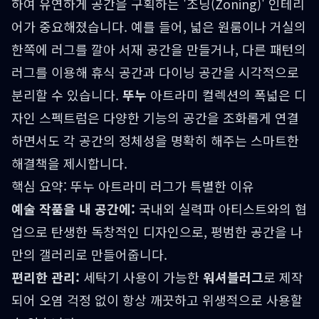
하여 유연하게 공간을 구획하는 '조닝(Zoning)' 인테리
어가 중요해졌습니다. 예를 들어, 넓은 원룸이나 거실의
한쪽에 러그를 깔아 서재 공간을 만들거나, 다른 패턴의
러그를 이용해 휴식 공간과 다이닝 공간을 시각적으로
분리할 수 있습니다.
뚜누
아트라미 컬렉션의 폭넓은 디
자인 스펙트럼은 다양한 기능의 공간을 조화롭게 연결
하면서도 각 공간의 정체성을 명확히 해주는 스마트한
해결책을 제시합니다.
핵심 요약: 뚜누 아트라미 러그가 특별한 이유
예술 작품을 내 공간에:
국내외 실력파 아티스트와의 협
업으로 탄생한 독창적인 디자인으로, 평범한 공간을 나
만의 갤러리로 만들어줍니다.
편리한 관리:
세탁기 사용이 가능한
워셔블러그
로 제작
되어 오염 걱정 없이 항상 깨끗하고 위생적으로 사용할