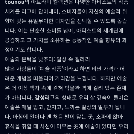
tounou
의 아트라미 컬렉션은 다양한 아티스트의 작품
세계를 러그에 담아내어, 소비자들이 자신의 예술적 취
향에 맞는 유일무이한 디자인을 선택할 수 있도록 돕습
니다. 이는 단순한 소비를 넘어, 아티스트의 세계관에
공감하고 그 가치를 소유하는 능동적인 예술 향유의 과
정이기도 합니다.
예술의 문턱을 낮추다: 일상 속 갤러리
많은 사람들이 '예술 작품'이라고 하면 비싼 가격과 어
려운 개념을 떠올리며 거리감을 느낍니다. 하지만 예술
은 더 이상 액자 속에 갇혀 박물관 벽에 걸려 있는 존재
가 아닙니다.
감성러그
의 형태로 우리 삶 깊숙이 들어온
예술은 매일 밟고, 만지고, 느끼는 일상의 일부가 됩니
다. 아침에 일어나 맨 처음 발이 닿는 곳, 소파에 앉아
휴식을 취할 때 시선이 머무는 곳에 예술이 있다면 우리