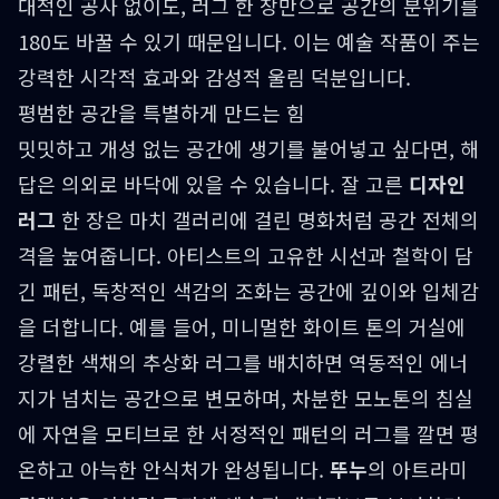
대적인 공사 없이도, 러그 한 장만으로 공간의 분위기를
180도 바꿀 수 있기 때문입니다. 이는 예술 작품이 주는
강력한 시각적 효과와 감성적 울림 덕분입니다.
평범한 공간을 특별하게 만드는 힘
밋밋하고 개성 없는 공간에 생기를 불어넣고 싶다면, 해
답은 의외로 바닥에 있을 수 있습니다. 잘 고른
디자인
러그
한 장은 마치 갤러리에 걸린 명화처럼 공간 전체의
격을 높여줍니다. 아티스트의 고유한 시선과 철학이 담
긴 패턴, 독창적인 색감의 조화는 공간에 깊이와 입체감
을 더합니다. 예를 들어, 미니멀한 화이트 톤의 거실에
강렬한 색채의 추상화 러그를 배치하면 역동적인 에너
지가 넘치는 공간으로 변모하며, 차분한 모노톤의 침실
에 자연을 모티브로 한 서정적인 패턴의 러그를 깔면 평
온하고 아늑한 안식처가 완성됩니다.
뚜누
의 아트라미