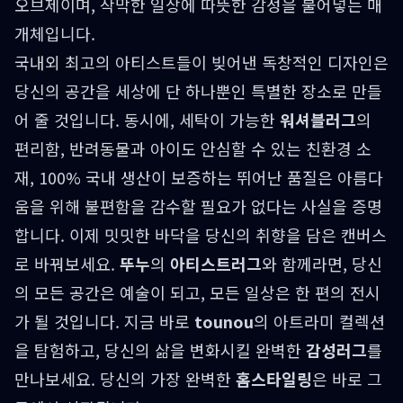
오브제이며, 삭막한 일상에 따뜻한 감성을 불어넣는 매
개체입니다.
국내외 최고의 아티스트들이 빚어낸 독창적인 디자인은
당신의 공간을 세상에 단 하나뿐인 특별한 장소로 만들
어 줄 것입니다. 동시에, 세탁이 가능한
워셔블러그
의
편리함, 반려동물과 아이도 안심할 수 있는 친환경 소
재, 100% 국내 생산이 보증하는 뛰어난 품질은 아름다
움을 위해 불편함을 감수할 필요가 없다는 사실을 증명
합니다. 이제 밋밋한 바닥을 당신의 취향을 담은 캔버스
로 바꿔보세요.
뚜누
의
아티스트러그
와 함께라면, 당신
의 모든 공간은 예술이 되고, 모든 일상은 한 편의 전시
가 될 것입니다. 지금 바로
tounou
의 아트라미 컬렉션
을 탐험하고, 당신의 삶을 변화시킬 완벽한
감성러그
를
만나보세요. 당신의 가장 완벽한
홈스타일링
은 바로 그