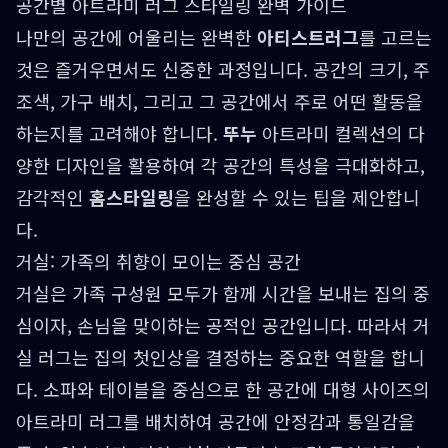
공간별 아트라미 러그 스타일링 완벽 가이드
나만의 공간에 어울리는 완벽한
아티스트러그
를 고르는
것은 즐거우면서도 신중한 과정입니다. 공간의 크기, 주
조색, 가구 배치, 그리고 그 공간에서 주로 어떤 활동을
하는지를 고려해야 합니다.
뚜누
아트라미 컬렉션의 다
양한 디자인을 활용하여 각 공간의 특성을 극대화하고,
감각적인
홈스타일링
을 완성할 수 있는 팁을 제안합니
다.
거실: 가족의 취향이 모이는 중심 공간
거실은 가족 구성원 모두가 함께 시간을 보내는 집의 중
심이자, 손님을 맞이하는 공적인 공간입니다. 따라서 거
실 러그는 집의 첫인상을 결정하는 중요한 역할을 합니
다. 소파와 테이블을 중심으로 한 공간에 대형 사이즈의
아트라미 러그를 배치하여 공간에 안정감과 통일감을