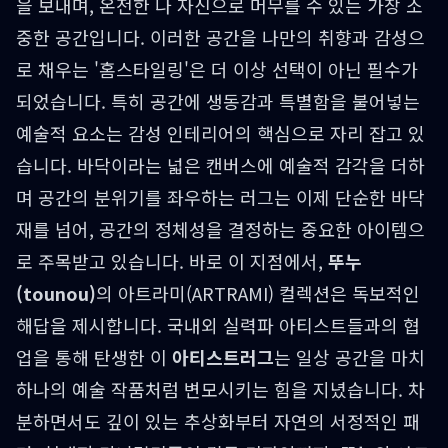
을 보내며, 온전한 나 자신으로 머무를 수 있는 가장 소
중한 공간입니다. 이러한 공간을 나만의 취향과 감성으
로 채우는 '홈스타일링'은 더 이상 선택이 아닌 필수가
되었습니다. 특히 공간에 생동감과 특별함을 불어넣는
예술적 요소는 감성 인테리어의 핵심으로 자리 잡고 있
습니다. 바닥이라는 넓은 캔버스에 예술적 감각을 더하
며 공간의 분위기를 좌우하는 러그는 이제 단순한 바닥
재를 넘어, 공간의 정체성을 결정하는 중요한 아이템으
로 주목받고 있습니다. 바로 이 지점에서,
뚜누
(tounou)
의 아트라미(ARTRAMI) 컬렉션은 독보적인
해답을 제시합니다. 국내외 실력파 아티스트들과의 협
업을 통해 탄생한 이
아티스트러그
는 일상 공간을 마치
하나의 예술 작품처럼 변모시키는 힘을 지녔습니다. 차
분하면서도 깊이 있는 추상화부터 자연의 서정적인 패