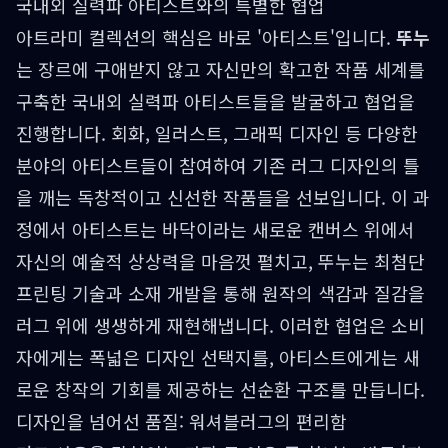
국내외 실력파 아티스트와의 특별한 협업
아트라미 컬렉션의 핵심은 바로 '아티스트'입니다.
뚜누
는 장르에 구애받지 않고 자신만의 확고한 작품 세계를
구축한 국내외 실력파 아티스트들을 발굴하고 협업을
진행합니다. 회화, 일러스트, 그래픽 디자인 등 다양한
분야의 아티스트들이 참여하여 기존 러그 디자인의 틀
을 깨는 독창적이고 신선한 작품들을 선보입니다. 이 과
정에서 아티스트는 바닥이라는 새로운 캔버스 위에서
자신의 예술적 상상력을 마음껏 펼치고, 뚜누는 최첨단
프린팅 기술과 소재 개발을 통해 원작의 색감과 질감을
러그 위에 생생하게 재현해냅니다. 이러한 협업은 소비
자에게는 폭넓은 디자인 선택지를, 아티스트에게는 새
로운 창작의 기회를 제공하는 선순환 구조를 만듭니다.
디자인을 넘어선 품질: 워셔블러그의 편리함