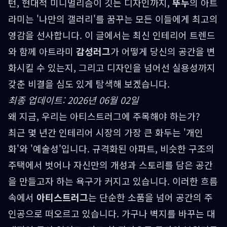
턴, 현대적 미니멀리즘이 깃든 디자인까지,
뚜누
의 아트
라미는 '나만의 갤러리'를 꿈꾸는 모든 이들에게 최고의
영감을 선사합니다. 이 글에서는 최신 인테리어 트렌드
와 함께 아트라미
감성러그
가 어떻게 당신의 공간을 변
화시킬 수 있는지, 그리고 디자인을 넘어선 실용성까지
갖춘 비결을 심도 있게 탐색해 보겠습니다.
최종 업데이트: 2026년 06월 02일
왜 지금, 우리는 아티스트러그에 주목해야 하는가?
최근 몇 년간 인테리어 시장의 가장 큰 화두는 '개인
화'와 '예술성'입니다. 규격화된 아파트, 비슷한 구조의
주택에서 벗어나 자신만의 개성과 스토리를 담은 공간
을 만들고자 하는 욕구가 커지고 있습니다. 이러한 흐름
속에서
아티스트러그
는 단순한 소품을 넘어 공간의 주
인공으로 떠오르고 있습니다. 가구나 벽지를 바꾸는 대