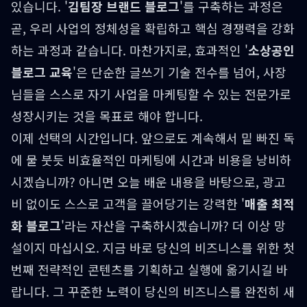
있습니다. '
김팀장 브랜드 블로그
'를 구축하는 과정은
곧, 우리 사업의 정체성을 확립하고 핵심 경쟁력을 강화
하는 과정과 같습니다. 마찬가지로, 효과적인 '
소상공인
블로그 교육
'은 단순한 글쓰기 기술 전수를 넘어, 사장
님들을 스스로 자기 사업을 마케팅할 수 있는 전문가로
성장시키는 것을 목표로 해야 합니다.
이제 선택의 시간입니다. 앞으로도 계속해서 밑 빠진 독
에 물 붓듯 비효율적인 마케팅에 시간과 비용을 낭비하
시겠습니까? 아니면 오늘 배운 내용을 바탕으로, 광고
비 없이도 스스로 고객을 끌어당기는 강력한 '
매출 최적
화 블로그
'라는 자산을 구축하시겠습니까? 더 이상 망
설이지 마십시오. 지금 바로 당신의 비즈니스를 위한 첫
번째 전략적인 콘텐츠를 기획하고 실행에 옮기시길 바
랍니다. 그 꾸준한 노력이 당신의 비즈니스를 완전히 새