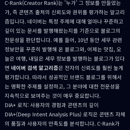
C-Rank(Creator Rank)는 '누가' 그 정보를 만들었는
가, 즉 콘텐츠 출처의 신뢰도와 권위를 평가하는 알고리
즘입니다. 네이버는 특정 주제에 대해 얼마나 꾸준하고
깊이 있는 문서를 발행해왔는지를 기준으로 블로그의
전문성을 판단합니다. 예를 들어, 10년 동안 세무 관련
정보만을 꾸준히 발행해 온 블로그와, 어제는 맛집, 오
늘은 여행, 내일은 세무 정보를 발행하는 블로그가 있다
면
네이버 검색 알고리즘
은 전자의 신뢰도를 훨씬 높게
평가합니다. 따라서 성공적인 브랜드 블로그를 위해서
는 명확한 주제를 설정하고, 그 분야에 대한 전문성을
지속적으로 보여주는 것이 매우 중요합니다.
DIA+ 로직: 사용자의 경험과 콘텐츠의 깊이
DIA+(Deep Intent Analysis Plus) 로직은 콘텐츠 자체
의 품질과 사용자의 만족도를 분석합니다. C-Rank가