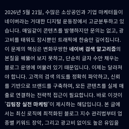
2026년 5월 21일, 수많은 소상공인과 기업 마케터들이
네이버라는 거대한 디지털 운동장에서 고군분투하고 있
습니다. 매일같이 콘텐츠를 발행하지만 문의는 없고, 광
고비를 태워도 잠시뿐인 트래픽에 한숨만 깊어집니다.
이 문제의 핵심은 변화무쌍한
네이버 검색 알고리즘
의
본질을 꿰뚫어 보지 못하고, 단순히 글자 수만 채우는
블로그 운영에 머물러 있기 때문입니다. 이제는 달라져
야 합니다. 고객의 검색 의도를 정확히 파악하고, 신뢰
를 기반으로 브랜드를 구축하며, 모든 콘텐츠를 실제 매
출로 연결하는 전략적 접근이 필요합니다. 바로 이것이
'
김팀장 실전 마케팅
'이 제시하는 해답입니다. 본 글에
서는 최신 로직에 최적화된 블로그 지수 관리법부터 업
종별 키워드 장악, 그리고 광고비 없이도 높은 유입을