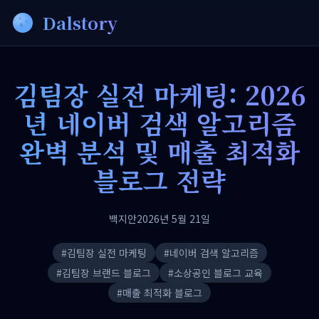
Dalstory
김팀장 실전 마케팅: 2026
년 네이버 검색 알고리즘
완벽 분석 및 매출 최적화
블로그 전략
백지안
2026년 5월 21일
#
김팀장 실전 마케팅
#
네이버 검색 알고리즘
#
김팀장 브랜드 블로그
#
소상공인 블로그 교육
#
매출 최적화 블로그