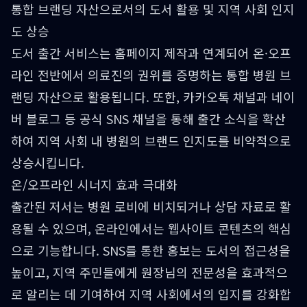
통합 브랜딩 자산으로서의 도서 활용 및 지역 사회 인지
도 상승
도서 출간 서비스는 홈페이지 제작과 연계되어 온·오프
라인 전반에서 의료진의 권위를 증명하는 통합 병원 브
랜딩 자산으로 활용됩니다. 또한, 카카오톡 채널과 네이
버 블로그 등 공식 SNS 채널을 통해 출간 소식을 확산
하여 지역 사회 내 병원의 브랜드 인지도를 비약적으로
상승시킵니다.
온/오프라인 시너지 효과 극대화
출간된 저서는 병원 로비에 비치되거나 상담 자료로 활
용될 수 있으며, 온라인에서는 웹사이트 콘텐츠의 핵심
으로 기능합니다. SNS를 통한 홍보는 도서의 접근성을
높이고, 지역 주민들에게 원장님의 전문성을 효과적으
로 알리는 데 기여하여 지역 사회에서의 입지를 강화합