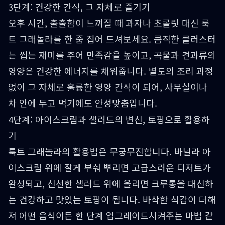
3단계: 건강한 간식, 그 자체로 즐기기
오후 시간, 출출함이 느껴질 때 과자나 초콜릿 대신 룩
트 그래놀라를 한 줌 집어 드셔보세요. 큼직한 클러스터
는 씹는 재미를 주어 만족감을 높이고, 곡물과 견과류의
영양은 건강한 에너지를 채워줍니다. 별도의 조리 과정
없이 그 자체로 훌륭한 영양 간식이 되어, 사무실이나
차 안에 두고 먹기에도 안성맞춤입니다.
4단계: 아이스크림과 샐러드의 변신, 토핑으로 활용하
기
룩트 그래놀라의 활용법은 무궁무진합니다. 바닐라 아
이스크림 위에 잘게 부숴 뿌리면 고급스러운 디저트가
완성되고, 신선한 샐러드 위에 올리면 크루통을 대신하
는 건강하고 맛있는 토핑이 됩니다. 바삭한 식감이 더해
져 어떤 음식이든 한 단계 업그레이드시켜주는 마법 같