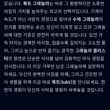
있습니다.
룩트 그래놀라
는 바로 그 평범하지만 소중한
아침의 가치를 높여주는 최고의 선택지입니다. 기계의
속도가 아닌 사람의 정성으로 빚어낸
수제 그래놀라
의
진가를 경험하는 순간, 당신이 이제껏 알고 있던 그래놀
라에 대한 기준은 완전히 바뀌게 될 것입니다. 입안 가
득 터지는 경쾌한 바삭함, 씹을수록 깊어지는 고소한 풍
미, 그리고 눈으로 먼저 즐기는 큼직한
그래놀라 클러스
터
의 향연은 단순한 식사를 넘어 감동적인 미식 경험을
선사합니다. 더 이상 가루만 남은 그래놀라에 실망하지
마세요. 당신의 완벽한 아침을 위해, 그리고 건강한 미
식 생활을 위해 지금 바로
룩트(lukt)
를 만나보세요. 한
번의 경험이 당신의 식탁을 영원히 바꿔놓을 것입니다.