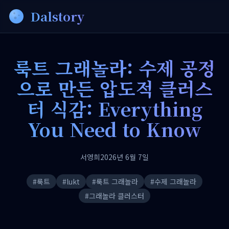
Dalstory
룩트 그래놀라: 수제 공정
으로 만든 압도적 클러스
터 식감: Everything
You Need to Know
서영희
2026년 6월 7일
#
룩트
#
lukt
#
룩트 그래놀라
#
수제 그래놀라
#
그래놀라 클러스터