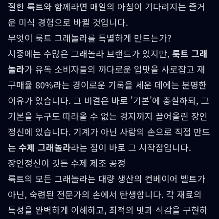
절한 룩트와 함께라면 매일의 아침이 기다려지는 즐거
운 미식 경험으로 바뀔 것입니다.
무엇이 룩트 그래놀라를 특별하게 만드는가?
시중에는 수많은 그래놀라 브랜드가 있지만,
룩트 그래
놀라
가 유독 소비자들의 까다로운 입맛을 사로잡고 재
구매율 80%라는 경이로운 기록을 세운 데에는 분명한
이유가 있습니다. 그 비결은 바로 '기본'에 충실하되, 그
기본을 누구도 따라올 수 없는 경지까지 끌어올린 장인
정신에 있습니다. 기계가 아닌 사람의 손으로 직접 만드
는
수제 그래놀라
라는 점이 바로 그 시작점입니다.
장인정신이 깃든 수제 제조 공정
룩트의 모든 그래놀라는 대량 생산의 컨베이어 벨트가
아닌, 숙련된 전문가의 손에서 탄생합니다. 각 재료의
특성을 완벽하게 이해하고, 최적의 맛과 식감을 구현하