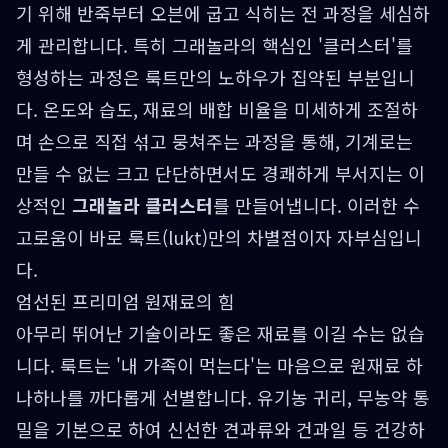
기 위해 반죽부터 오븐에 굽고 식히는 전 과정을 세심하
게 관리합니다. 특히 그래놀라의 핵심인 '클러스터'를
형성하는 과정은 룩트만의 노하우가 집약된 부분입니
다. 온도와 습도, 재료의 배합 비율을 미세하게 조절하
며 손으로 직접 섞고 뭉쳐주는 과정을 통해, 기계로는
만들 수 없는 크고 단단하면서도 경쾌하게 부서지는 이
상적인
그래놀라 클러스터
를 만들어냅니다. 이러한 수
고로움이 바로 룩트(lukt)만의 차별점이자 자부심입니
다.
엄선된 프리미엄 원재료의 힘
아무리 뛰어난 기술이라도 좋은 재료를 이길 수는 없습
니다. 룩트는 '내 가족이 먹는다'는 마음으로 원재료 하
나하나를 까다롭게 선별합니다. 유기농 귀리, 무농약 통
밀을 기본으로 하여 신선한 견과류와 건과일 등 건강하