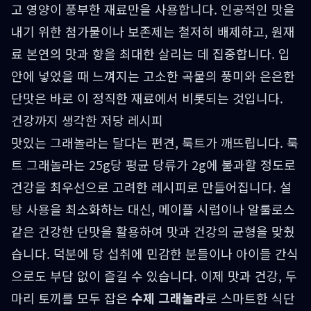
고 영양이 풍부한 재료만을 사용합니다. 인공적인 맛을
내기 위한 첨가물이나 보존제는 철저히 배제하고, 원재
료 본연의 맛과 향을 최대한 살리는 데 집중합니다. 입
안에 넣었을 때 느껴지는 고소한 곡물의 풍미와 은은한
단맛은 바로 이 정직한 재료에서 비롯되는 것입니다.
건강까지 생각한 저당 레시피
맛있는 그래놀라는 달다는 편견, 룩트가 깨뜨립니다. 룩
트 그래놀라는 25g당 평균 당류가 2g에 불과할 정도로
건강을 최우선으로 고려한 레시피로 만들어집니다. 설
탕 사용을 최소화하는 대신, 메이플 시럽이나 알룰로스
같은 건강한 단맛을 활용하여 맛과 건강의 균형을 맞췄
습니다. 덕분에 당 섭취에 민감한 분들이나 아이들 간식
으로도 부담 없이 즐길 수 있습니다. 이제 맛과 건강, 두
마리 토끼를 모두 잡은
수제 그래놀라
로 스마트한 식단