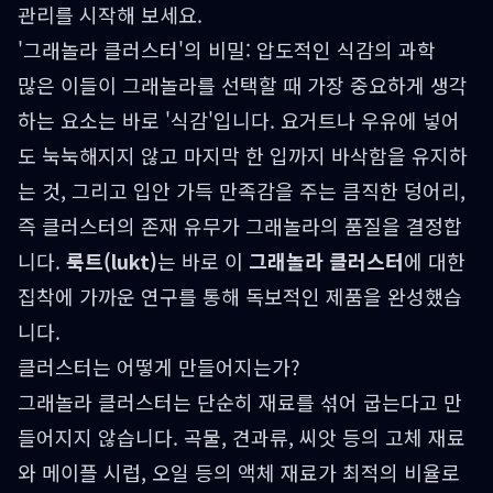
관리를 시작해 보세요.
'그래놀라 클러스터'의 비밀: 압도적인 식감의 과학
많은 이들이 그래놀라를 선택할 때 가장 중요하게 생각
하는 요소는 바로 '식감'입니다. 요거트나 우유에 넣어
도 눅눅해지지 않고 마지막 한 입까지 바삭함을 유지하
는 것, 그리고 입안 가득 만족감을 주는 큼직한 덩어리,
즉 클러스터의 존재 유무가 그래놀라의 품질을 결정합
니다.
룩트(lukt)
는 바로 이
그래놀라 클러스터
에 대한
집착에 가까운 연구를 통해 독보적인 제품을 완성했습
니다.
클러스터는 어떻게 만들어지는가?
그래놀라 클러스터는 단순히 재료를 섞어 굽는다고 만
들어지지 않습니다. 곡물, 견과류, 씨앗 등의 고체 재료
와 메이플 시럽, 오일 등의 액체 재료가 최적의 비율로