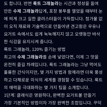
도 합니다. 반면
룩트 그래놀라
는 시간과 정성을 들여
만든
수제 그래놀라
답게, 포장 봉투를 열었을 때부터 눈
에 띄게 크고 실한 클러스터들이 가득합니다. 첨가물 없
이 오직 재료와 기술력으로 만들어낸 견고함은 우유나
요거트 속에서도 쉽게 눅눅해지지 않고 오랫동안 바삭
한 식감을 유지시켜 줍니다.
룩트 그래놀라, 120% 즐기는 방법
최고의
수제 그래놀라
를 손에 넣었다면, 이제 그 맛을
온전히 즐길 차례입니다. 룩트 그래놀라는 그냥 먹어도
훌륭한 간식이지만, 몇 가지 방법과 함께라면 더욱 풍성
하고 다채로운 미식의 세계를 경험할 수 있습니다. 룩트
의 매력을 극대화하는 몇 가지 팁을 소개합니다.
1단계: 클래식은 영원하다, 완벽한 요거트볼 만들기
가장 기본적인 방법이자 가장 완벽한 조합입니다. 꾸덕