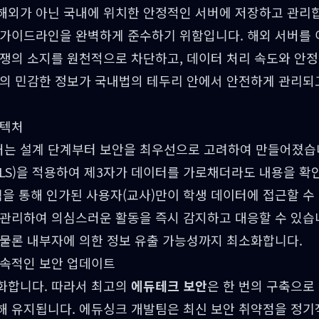
해외가 아닌 국내에 위치한 안정적인 서버에 저장하고 관리합
 가이드라인을 완벽하게 준수하기 위함입니다. 해외 서버를 
분쟁의 소지를 원천적으로 차단하고, 데이터 처리 속도와 안
들의 민감한 정보가 국내법의 테두리 안에서 안전하게 관리되
키텍처
는 설계 단계부터 보안을 최우선으로 고려하여 만들어졌습니
/TLS)을 적용하여 제3자가 데이터를 가로채더라도 내용을 확
책을 통해 인가된 사용자(교사)만이 학생 데이터에 접근할 수
 관리하여 의심스러운 활동을 즉시 감지하고 대응할 수 있습
 물론 내부자에 의한 정보 유출 가능성까지 최소화합니다.
지속적인 보안 업데이트
화합니다. 따라서 최고의
에듀테크 보안
은 한 번의 구축으로
해 유지됩니다. 에듀싱크 개발팀은 최신 보안 취약점을 정기