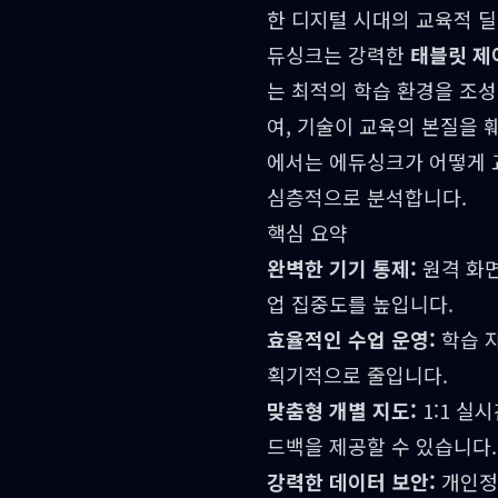
한 디지털 시대의 교육적 
듀싱크는 강력한
태블릿 제
는 최적의 학습 환경을 조성
여, 기술이 교육의 본질을 
에서는 에듀싱크가 어떻게 
심층적으로 분석합니다.
핵심 요약
완벽한 기기 통제:
원격 화면
업 집중도를 높입니다.
효율적인 수업 운영:
학습 자
획기적으로 줄입니다.
맞춤형 개별 지도:
1:1 실
드백을 제공할 수 있습니다.
강력한 데이터 보안:
개인정