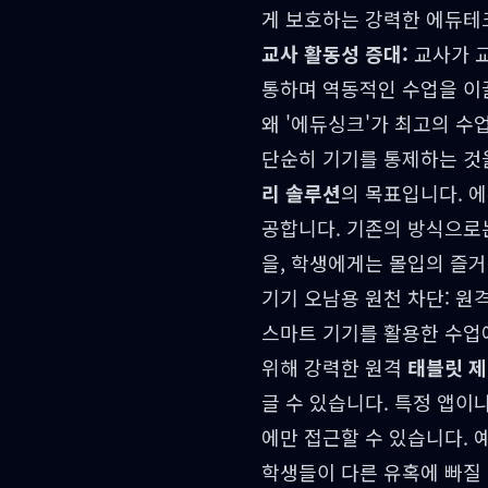
게 보호하는 강력한 에듀테
교사 활동성 증대:
교사가 교
통하며 역동적인 수업을 이
왜 '에듀싱크'가 최고의 수
단순히 기기를 통제하는 것을
리 솔루션
의 목표입니다. 
공합니다. 기존의 방식으로
을, 학생에게는 몰입의 즐
기기 오남용 원천 차단: 원
스마트 기기를 활용한 수업에
위해 강력한 원격
태블릿 
글 수 있습니다. 특정 앱
에만 접근할 수 있습니다. 
학생들이 다른 유혹에 빠질 