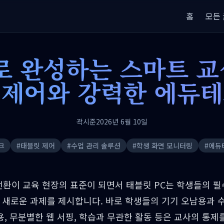
홈
모든 
 완성하는 스마트 교
 제어와 강력한 에듀테
곽시준
2026년 6월 10일
크
#
태블릿 제어
#
수업 관리 솔루션
#
학생 화면 모니터링
#
에듀
털 전환이 교육 현장의 표준이 되면서 태블릿 PC는 학생들의 
 새로운 과제를 제시합니다. 바로 학생들의 기기 오남용과 
사용, 무분별한 웹 서핑, 학습과 무관한 활동 등은 교사의 통