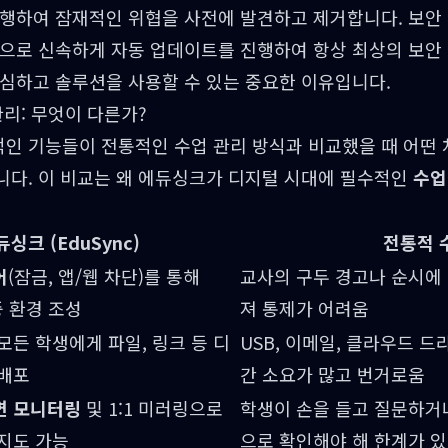
수행하여 잠재적인 위협을 사전에 발견하고 제거합니다. 보안 
식으로 신속하게 자동 업데이트를 진행하여 항상 최상의 보안 
안심하고 솔루션을 사용할 수 있는 중요한 이유입니다.
관리: 무엇이 다른가?
인 기능들이 전통적인 수업 관리 방식과 비교했을 때 어떤 
니다. 이 비교는 왜 에듀싱크가 디지털 시대에 필수적인
수업
듀싱크 (EduSync)
전통적 
어
(잠금, 앱/웹 차단)를 통해
교사의 구두 경고나 순시에 
중 환경 조성
져 통제가 어려움
모든 학생에게 파일, 링크 등 디
USB, 이메일, 클라우드 드
 배포
간 소요가 많고 번거로움
면 모니터링
및 1:1 미러링으로
학생이 손을 들고 질문하거
 지도 가능
으로 확인해야 해 한계가 