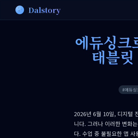
Dalstory
에듀싱크로
태블릿
#
에듀싱
2026년 6월 10일, 디지
니다. 그러나 이러한 변화는
다. 수업 중 불필요한 앱 