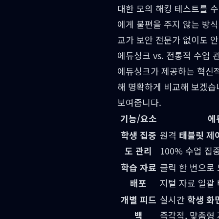
대한 모의 해킹 테스트를 
에게 불편을 주지 않는 방
교가 보안 전문가 없이도 
에듀싱크 vs. 전통적 수업 
에듀싱크가 제공하는 혁신적
해 명확하게 비교해 보겠습
보여줍니다.
기능/요소
에
학생 집중
원격
태블릿 제
도 관리
100% 수업 집
학습 자료
클릭 한 번으로 
배포
지털 자료 일괄
개별 피드
실시간
학생 화
백
즉각적, 맞춤형