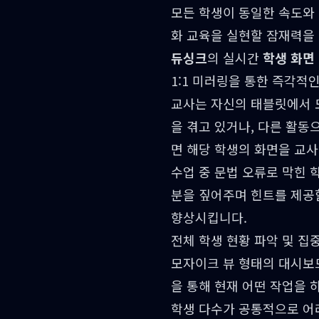
모든 학생이 동일한 속도와
화 교육을 실현할 잠재력을
듀싱크
의 실시간
학생 화면
1:1 미러링을 통한 즉각적
교사는 자신의 태블릿에서 
을 겪고 있거나, 다른 활동
면 해당 학생의 화면을 교사
수업 중 문법 오류로 막힌 
분을 짚어주며 힌트를 제공
향상시킵니다.
전체 학생 현황 파악 및 집
모자이크 뷰 형태의 대시보
을 통해 현재 어떤 작업을 
학생 다수가 공통적으로 어