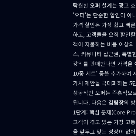
탁월한
오퍼 설계
는 광고 
'오퍼'는 단순한 할인이 아
가격 할인은 가장 쉽고 빠른
하고, 고객들을 오직 할인할
객이 지불하는 비용 이상의 
스, 커뮤니티 접근권, 특별
강의를 판매한다면 가격을 깎아
10종 세트' 등을 추가하여
가치 제안을 극대화하는 5
성공적인 오퍼는 즉흥적으로
됩니다. 다음은
김팀장
의 
1단계: 핵심 문제(Core Pr
고객이 겪고 있는 가장 고통
을 앞두고 맞는 정장이 없