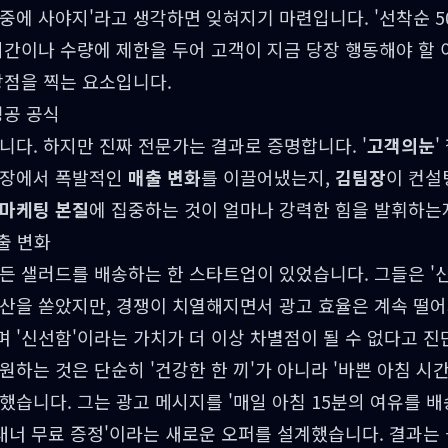
중에 사야지'라고 생각하면 잊혀지기 마련입니다. '선착순 50
시간이나 수량에 제한을 두어 고객이 지금 당장 행동해야 할
방점을 찍는 요소입니다.
성공 공식
니다. 하지만 진짜 전문가는 결과로 증명합니다. '
고객의눈
현장에서 폭발적인
매출 변화
를 이끌어냈는지,
김팀장
이 컨설
마케팅 본질
에 집중하는 것이 얼마나 강력한 힘을 발휘하는
출 변화
든 샐러드를 배송하는 한 스타트업이 있었습니다. 그들은 '신
예산을 쏟았지만, 경쟁이 치열해지면서 광고 효율은 계속 떨
 '신선함'이라는 가치가 더 이상 차별점이 될 수 없다고 진
원하는 것은 단순히 '건강한 한 끼'가 아니라 '바쁜 아침 시
했습니다. 그는 광고 메시지를 '매일 아침 15분의 여유를 
플래너 무료 증정'이라는 새로운 오퍼를 설계했습니다. 결과는