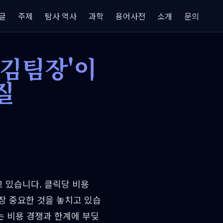
글
주제
탐사 역사
과학
용어사전
소개
문의
 김팀장'이
질
고 있습니다. 클릭당 비용
가장 중요한 것을 놓치고 있습
는 비용 경쟁과 한계에 부딪