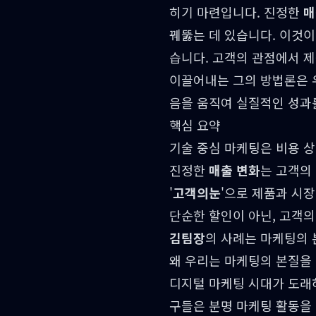
히기 마련입니다. 진정한
매
꿰뚫는 데 있습니다. 이것
습니다. 고객의 관점에서 
이끌어내는 그의 방법론은 
음을 움직여 실질적인 성과
핵심 요약
기술 중심 마케팅은 비용 
진정한
매출 변화
는 고객의
'
고객의눈
'으로 제품과 시
단순한 할인이 아닌, 고객
김팀장
의 사례는 마케팅의 
왜 우리는 마케팅의 본질을
디지털 마케팅 시대가 도래
구들은 분명 마케팅 활동을 