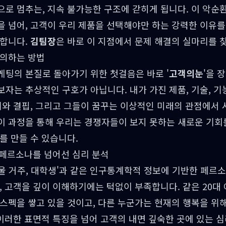
으로 멈추는, 지속 불가능한 구조에 갇히게 됩니다. 이 악순
 넘어, 고객이 우리 제품을 선택해야만 하는 강력한 이유를
 합니다.
김팀장
은 바로 이 지점에서 문제 해결의 실마리를 
정의하는 방법
케팅의 본질로 돌아가기 위한 첫걸음은 바로 '
고객의눈
'을 
자는 추상적인 구호가 아닙니다. 내가 가진 제품, 기술, 기
제와 결핍, 그리고 그들이 꿈꾸는 이상적인 미래의 관점에서
이 과정을 통해 우리는 경쟁자들이 보지 못하는 새로운 기회
를 만들 수 있습니다.
 페르소나를 넘어선 심리 분석
 서울 거주, 대학생'과 같은 인구통계학적 정보에 기반한 페르
, 고객을 깊이 이해하기에는 턱없이 부족합니다. 같은 20
 스펙을 쌓고 있을 것이고, 다른 누군가는 현재의 행복을 위
 이러한 표면적 특징을 넘어 고객의 내면 깊숙한 곳에 있는 심