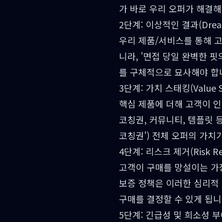
가 바로 우리 오퍼가 해결해
2단계: 이상적인 결과(Drea
우리 제품/서비스를 통해 고
니라, '면접 당일 완벽한 
를 구체적으로 묘사해야 합
3단계: 가치 스태킹(Value St
핵심 제품에 더해 고객이 인
코칭권, 커뮤니티, 템플릿 등
코칭권') 전체 오퍼의 가
4단계: 리스크 제거(Risk Rev
고객이 구매를 망설이는 가장
보증 정책은 이러한 심리적
구매를 결정할 수 있게 됩니
5단계: 긴급성 및 희소성 부여(U