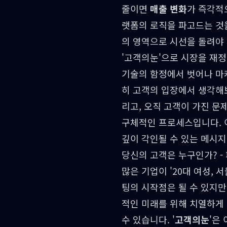
줄이면
매출 변화
가 즉각적
랫폼의 로직을 파고드는 것을
의 영역으로 시선을 돌려야
'고객의눈'으로 시장을 재
기술의 함정에서 벗어나 마
히 고객의 입장에서 생각해보
리고, 오직 고객이 가진 문
구체적인 프로세스입니다. 
깊이 각인될 수 있는 메시지
당신의 고객은 누구인가? -
많은 기업이 '20대 여성,
팅의 시작점은 될 수 있지만
적인 미래를 위해 치열하게
수 있습니다. '
고객의눈
'은