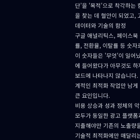
단'을 '목적'으로 착각하는
을 찾는 데 혈안이 되었고,
데이터와 기술의 함정
구글 애널리틱스, 페이스북 
률, 전환율, 이탈률 등 숫
이 숫자들은 '무엇'이 일어
에 들어왔다가 아무것도 하
보드에 나타나지 않습니다. 
계적인 최적화 작업만 남게
큰 요인입니다.
비용 상승과 성과 정체의 
모두가 동일한 광고 플랫폼과
지출해야만 기존의 노출량을 
기술적 최적화에만 매달리는