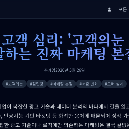
홈
모든 
고객 심리: '고객의눈
말하는 진짜 마케팅 본
추가영
2026년 5월 26일
#
고객의눈
#
김팀장
#
마케팅 본질
#
매출 변화
#
오퍼 설계
많은 기업이 복잡한 광고 기술과 데이터 분석의 바다에서 길을 잃
RO), 인공지능 기반 타겟팅 등 화려한 용어에 매몰되어 정작 
 복잡한 광고 기술이나 로직에만 의존하는 마케팅은 결국 끝없