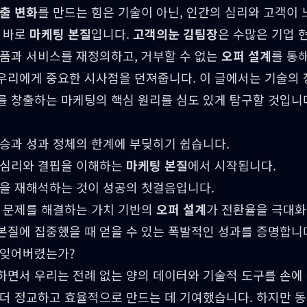
출 변화
를 만드는 힘은 기술이 아닌, 인간의 심리와 고객이
이 바로
마케팅 본질
입니다.
고객의눈 김팀장
은 수많은 기업 
제품과 서비스를 재정의하고, 거부할 수 없는
오퍼 설계
를 통
우리에게 중요한 시사점을 던져줍니다. 이 글에서는 기술의 
를 창출하는 마케팅의 핵심 원리를 심도 있게 탐구할 것입니
상승과 성과 정체의 한계에 부딪히기 쉽습니다.
 심리와 결핍을 이해하는
마케팅 본질
에서 시작됩니다.
장을 재해석하는 것이 성공의 첫걸음입니다.
의 문제를 해결하는 가치 기반의
오퍼 설계
가 전환율을 극대화
본질에 집중했을 때 얻을 수 있는 폭발적인 성과를 증명합니
 잊어버렸는가?
하면서 우리는 전례 없는 양의 데이터와 기술적 도구를 손에 
더 정교하고 효율적으로 만드는 데 기여했습니다. 하지만 동