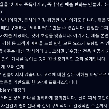
효율을 몇 배로 증폭시키고, 즉각적인
매출 변화
를 만들어내는
니다
 방법이지만, 동시에 가장 위험한 방법이기도 합니다. 잦은
 때만 구매하는 '체리피커'로 만들 수 있습니다. 진정한 오퍼
가치를 제공하는 것에 초점을 맞춥니다. 여기에는 제품 본연
한 경험 등 고객이 매력을 느낄 만한 모든 요소가 포함될 수 
주는 대신 '강사와의 1:1 코칭권', '수강생 전용 비공개 커
 제안의 가치를 높이는 것이 훨씬 효과적인
오퍼 설계
입니다.
단계 오퍼 설계
 만들어지지 않습니다. 고객에 대한 깊은 이해를 바탕으로 
방법론을 기반으로 한 5단계 프로세스입니다.
oblem) 재정의
스러운 문제 하나를 명확하게 정의합니다. '살이 쪄서 고민이
어 자신감이 떨어진다'와 같이 구체적이고 감정적인 수준까지 