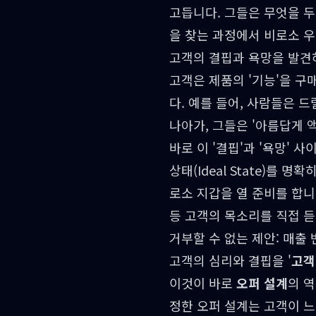
고듭니다. 그들은 무엇을 
을 찾는 과정에서 비로소 우
고객의 결핍과 욕망을 발견
고객은 제품의 '기능'을 구매
다. 예를 들어, 사람들은 드
나아가, 그들은 '아름답게 
바로 이 '결핍'과 '욕망' 
상태(Ideal State)를
로소 지갑을 열 준비를 합니
등 고객의 목소리를 직접 
거부할 수 없는 제안: 매출
고객의 심리와 결핍을 '
고객
이것이 바로
오퍼 설계
의 역
정한 오퍼 설계는 고객이 