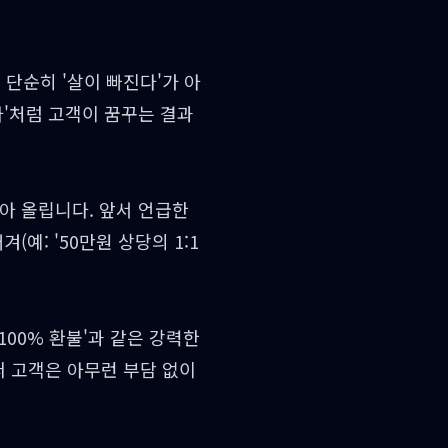
단순히 '살이 빠진다'가 아
다'처럼 고객이 꿈꾸는 결과
아 올립니다. 앞서 언급한
예: '50만원 상당의 1:1
100% 환불'과 같은 강력한
 고객은 아무런 부담 없이