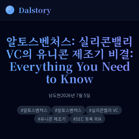
Dalstory
알토스벤처스: 실리콘밸리
VC의 유니콘 제조기 비결:
Everything You Need
to Know
남도현
2026년 7월 5일
#
알토스벤처스
#
알토스벤처스
#
실리콘밸리 VC
#
유니콘 제조기
#
SEC 등록 RIA