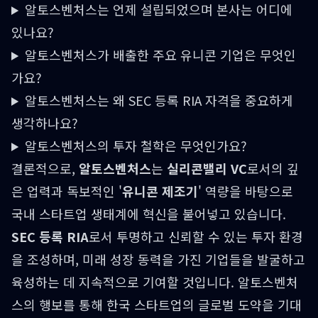
알토스벤처스는 언제 설립되었으며 본사는 어디에
있나요?
알토스벤처스가 배출한 주요 유니콘 기업은 무엇인
가요?
알토스벤처스는 왜 SEC 등록 RIA 자격을 중요하게
생각하나요?
알토스벤처스의 투자 철학은 무엇인가요?
결론적으로,
알토스벤처스
는
실리콘밸리 VC
로서의 깊
은 업력과 독보적인 '
유니콘 제조기
' 역량을 바탕으로
국내 스타트업 생태계에 혁신을 불어넣고 있습니다.
SEC 등록 RIA
로서 투명하고 신뢰할 수 있는 투자 환경
을 조성하며, 미래 성장 동력을 가진 기업들을 발굴하고
육성하는 데 지속적으로 기여할 것입니다. 알토스벤처
스의 행보를 통해 한국 스타트업의 글로벌 도약을 기대